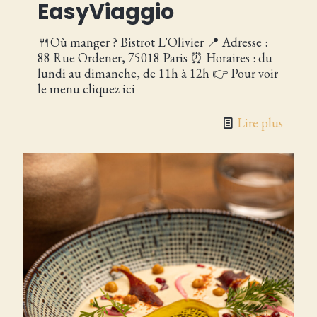
EasyViaggio
🍴Où manger ? Bistrot L'Olivier 📍 Adresse :
88 Rue Ordener, 75018 Paris ⏰ Horaires : du
lundi au dimanche, de 11h à 12h 👉 Pour voir
le menu cliquez ici
Lire plus