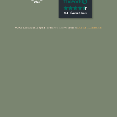
© 2026 Restaurant Le figuig |
Tous droits Réservés | Buit by
LA NET' IMPRESSION