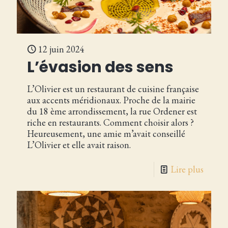
12 juin 2024
L’évasion des sens
L’Olivier est un restaurant de cuisine française
aux accents méridionaux. Proche de la mairie
du 18 ème arrondissement, la rue Ordener est
riche en restaurants. Comment choisir alors ?
Heureusement, une amie m’avait conseillé
L’Olivier et elle avait raison.
Lire plus